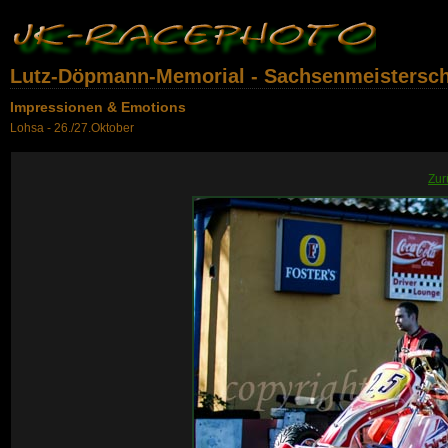
Lutz-Döpmann-Memorial - Sachsenmeisterscha
Impressionen & Emotions
Lohsa - 26./27.Oktober
Zur