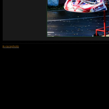
jk-racephoto