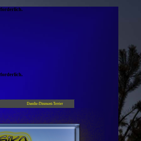
forderlich.
forderlich.
Dandie-Dinmont-Terrier